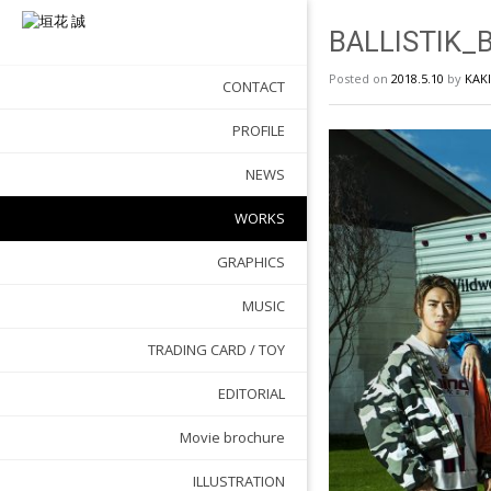
BALLIST
Posted on
2018.5.10
by
KAK
CONTACT
PROFILE
NEWS
WORKS
GRAPHICS
MUSIC
TRADING CARD / TOY
EDITORIAL
Movie brochure
ILLUSTRATION