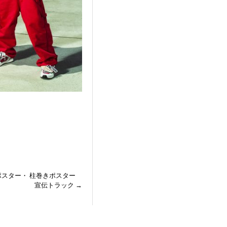
谷駅張りポスター・ 柱巻きポスター
宣伝トラック
→