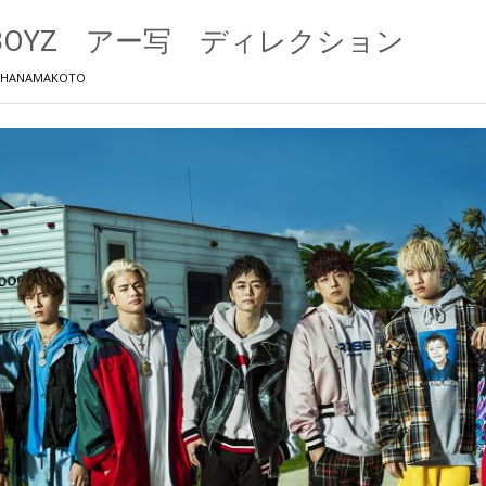
IK_BOYZ アー写 ディレクション
IHANAMAKOTO