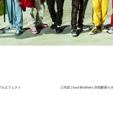
ジュアルエフェクト
三代目 J Soul Brothers 渋