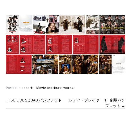
Posted in
editorial
,
Movie brochure
,
works
Post
←
SUICIDE SQUAD パンフレット
レディ・プレイヤー 1 劇場パン
フレット
→
navigation